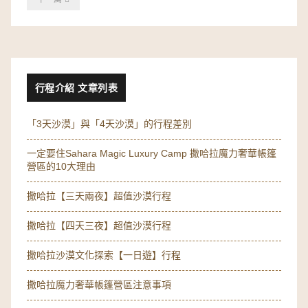
行程介紹 文章列表
「3天沙漠」與「4天沙漠」的行程差別
一定要住Sahara Magic Luxury Camp 撒哈拉魔力奢華帳篷
營區的10大理由
撒哈拉【三天兩夜】超值沙漠行程
撒哈拉【四天三夜】超值沙漠行程
撒哈拉沙漠文化探索【一日遊】行程
撒哈拉魔力奢華帳篷營區注意事項