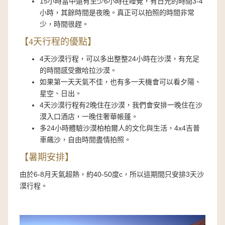
15小時當中還有至少6小時在睡覺，有日光的時間3-4
小時，其餘時間是夜晚。真正可以拍照的時間非常
少，時間很趕。
【4天行程的優點】
4天沙漠行程，可以多出整整24小時在沙漠，有充足
的時間感受撒哈拉沙漠。
如果第一天天氣不佳，也有多一天機會可以看夕陽、
星空、日出。
4天沙漠行程有2晚住在沙漠，我們會安排一晚住在沙
漠入口酒店，一晚住奢華帳蓬。
多24小時體驗沙漠柏柏爾人的文化與生活，4x4吉普
車飆沙，自由時間盡情拍照。
【暑期安排】
由於6-8月天氣超熱，約40-50度c，所以這期間只安排3天沙
漠行程。