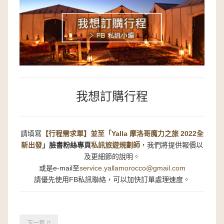
我想訂購行程
請填寫
【行程需求單】並至
「
Yalla 摩洛哥魔力之旅 2022全
新出發
」
臉書粉絲專頁
私訊旅遊規劃師
，我們將提供報價以
及更細節的說明。
或是e-mail至
service.yallamorocco@gmail.com
請優先使用FB私訊聯絡，可以加快訂單處理速度。
下一篇