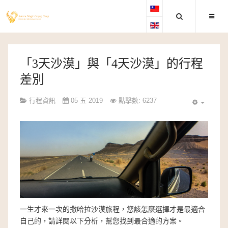
「3天沙漠」與「4天沙漠」的行程
差別
行程資訊
05 五 2019
點擊數: 6237
一生才來一次的撒哈拉沙漠旅程，您該怎麼選擇才是最適合
自己的，請詳閱以下分析，幫您找到最合適的方案。