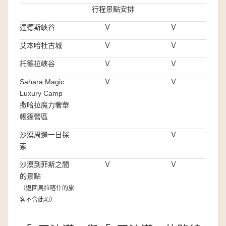
行程景點安排
達德斯峽谷
Ｖ
Ｖ
艾本哈杜古城
Ｖ
Ｖ
托德拉峽谷
Ｖ
Ｖ
Sahara Magic
Ｖ
Ｖ
Luxury Camp
撒哈拉魔力奢華
帳篷營區
沙漠周邊一日探
Ｖ
索
沙漠到菲斯之間
Ｖ
Ｖ
的景點
（返回馬拉喀什的旅
客不含此項）