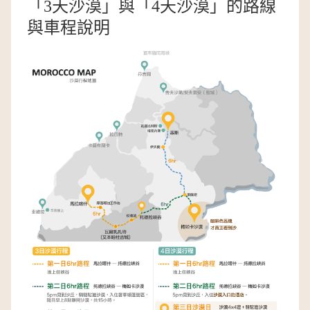
「3天沙漠」與「4天沙漠」的路線
與車程說明